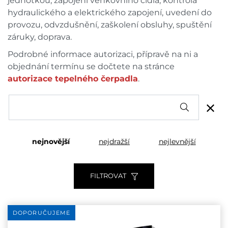
jednotkou, zapojení venkovního čidla, kontrola
hydraulického a elektrického zapojení, uvedení do
provozu, odvzdušnění, zaškolení obsluhy, spuštění
záruky, doprava.
Podrobné informace autorizaci, přípravě na ni a
objednání termínu se dočtete na stránce
autorizace tepelného čerpadla
.
nejnovější
nejdražší
nejlevnější
FILTROVAT
DOPORUČUJEME