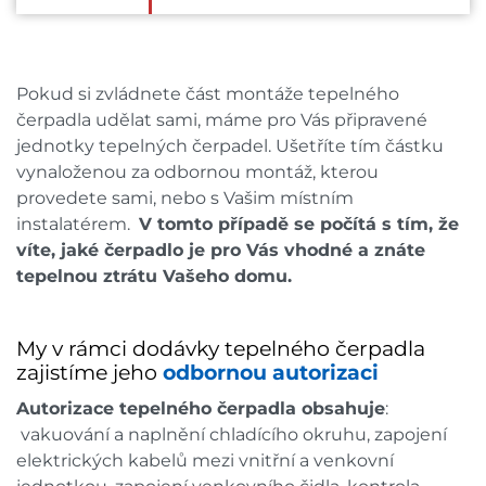
Pokud si zvládnete část montáže tepelného
čerpadla udělat sami, máme pro Vás připravené
jednotky tepelných čerpadel. Ušetříte tím částku
vynaloženou za odbornou montáž, kterou
provedete sami, nebo s Vašim místním
instalatérem.
V tomto případě se počítá s tím, že
víte, jaké čerpadlo je pro Vás vhodné a znáte
tepelnou ztrátu Vašeho domu.
My v rámci dodávky tepelného čerpadla
zajistíme jeho
odbornou autorizaci
Autorizace tepelného čerpadla obsahuje
:
vakuování a naplnění chladícího okruhu, zapojení
elektrických kabelů mezi vnitřní a venkovní