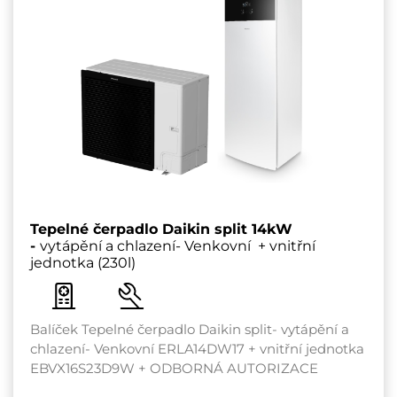
Tepelné čerpadlo Daikin split 14kW
-
vytápění a chlazení- Venkovní + vnitřní
jednotka (230l)
Balíček Tepelné čerpadlo Daikin split- vytápění a
chlazení- Venkovní ERLA14DW17 + vnitřní jednotka
EBVX16S23D9W + ODBORNÁ AUTORIZACE