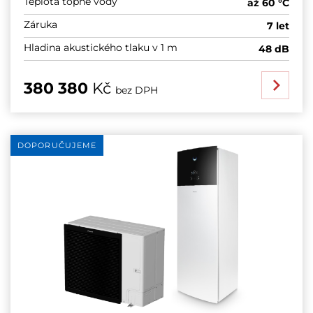
Teplota topné vody
až 60 °C
Záruka
7 let
Hladina akustického tlaku v 1 m
48 dB
380 380
Kč
bez DPH
DOPORUČUJEME