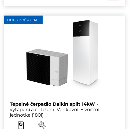
DOPORUČUJEME
Tepelné čerpadlo Daikin split 14kW
-
vytápění a chlazení- Venkovní + vnitřní
jednotka (180l)