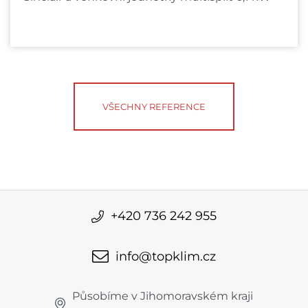
VŠECHNY REFERENCE
+420 736 242 955
info@topklim.cz
Působíme v Jihomoravském kraji