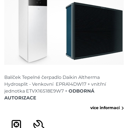
Balíček Tepelné čerpadlo Daikin Altherma
Hydrosplit - Venkovní EPRA14DW17 + vnitřní
jednotka ETVX16S18E9W7 +
ODBORNÁ
AUTORIZACE
více informací