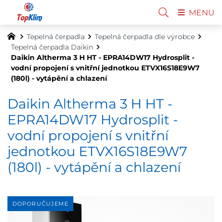
MENU
Tepelná čerpadla
Tepelná čerpadla dle výrobce
Tepelná čerpadla Daikin
Daikin Altherma 3 H HT - EPRA14DW17 Hydrosplit -
vodní propojení s vnitřní jednotkou ETVX16S18E9W7
(180l) - vytápění a chlazení
Daikin Altherma 3 H HT -
EPRA14DW17 Hydrosplit -
vodní propojení s vnitřní
jednotkou ETVX16S18E9W7
(180l) - vytápění a chlazení
DOPORUČUJEME