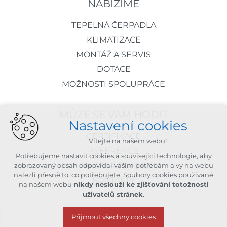
NABÍZÍME
TEPELNÁ ČERPADLA
KLIMATIZACE
MONTÁŽ A SERVIS
DOTACE
MOŽNOSTI SPOLUPRÁCE
MŮŽE SE VÁM HODIT
Nastavení cookies
CERTIFIKACE
Vítejte na našem webu!
REFERENCE
Potřebujeme nastavit cookies a související technologie, aby
NEZÁVAZNÁ POPTÁVKA
zobrazovaný obsah odpovídal vašim potřebám a vy na webu
nalezli přesně to, co potřebujete. Soubory cookies používané
KONTAKTY
na našem webu
nikdy neslouží ke zjišťování totožnosti
uživatelů stránek
.
Přijmout všechny cookies