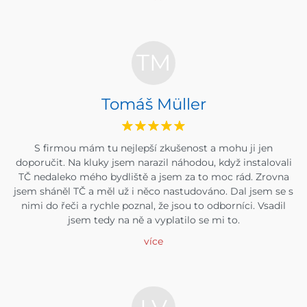
TM
Tomáš Müller
S firmou mám tu nejlepší zkušenost a mohu ji jen
doporučit. Na kluky jsem narazil náhodou, když instalovali
TČ nedaleko mého bydliště a jsem za to moc rád. Zrovna
jsem sháněl TČ a měl už i něco nastudováno. Dal jsem se s
nimi do řeči a rychle poznal, že jsou to odborníci. Vsadil
jsem tedy na ně a vyplatilo se mi to.
více