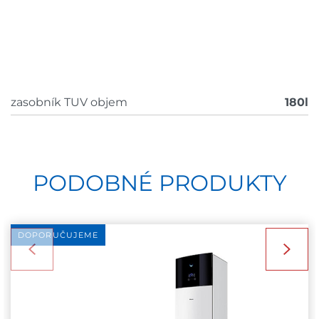
zasobník TUV objem
180l
PODOBNÉ PRODUKTY
DOPORUČUJEME