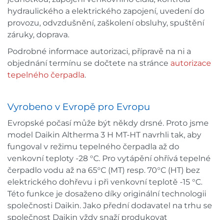
hydraulického a elektrického zapojení, uvedení do
provozu, odvzdušnění, zaškolení obsluhy, spuštění
záruky, doprava.
Podrobné informace autorizaci, přípravě na ni a
objednání termínu se dočtete na stránce
autorizace
tepelného čerpadla
.
Vyrobeno v Evropě pro Evropu
Evropské počasí může být někdy drsné. Proto jsme
model Daikin Altherma 3 H MT-HT navrhli tak, aby
fungoval v režimu tepelného čerpadla až do
venkovní teploty -28 °C. Pro vytápění ohřívá tepelné
čerpadlo vodu až na 65°C (MT) resp. 70°C (HT) bez
elektrického dohřevu i při venkovní teplotě -15 °C.
Této funkce je dosaženo díky originální technologii
společnosti Daikin. Jako přední dodavatel na trhu se
společnost Daikin vždy snaží produkovat