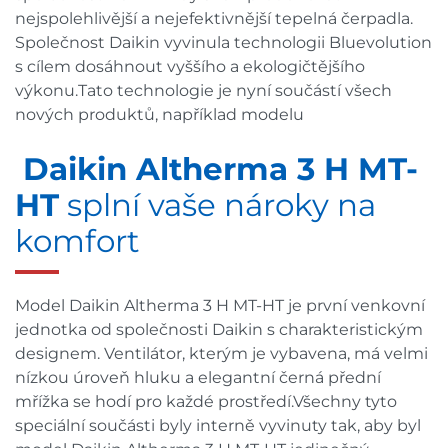
nejspolehlivější a nejefektivnější tepelná čerpadla.
Společnost Daikin vyvinula technologii Bluevolution
s cílem dosáhnout vyššího a ekologičtějšího
výkonu.Tato technologie je nyní součástí všech
nových produktů, například modelu
Daikin Altherma 3 H MT-
HT
splní vaše nároky na
komfort
Model Daikin Altherma 3 H MT-HT je první venkovní
jednotka od společnosti Daikin s charakteristickým
designem. Ventilátor, kterým je vybavena, má velmi
nízkou úroveň hluku a elegantní černá přední
mřížka se hodí pro každé prostředí.Všechny tyto
speciální součásti byly interně vyvinuty tak, aby byl