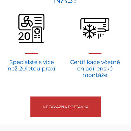
Specialsté s více
Certifikace včetně
než 20letou praxí
chladírenské
montáže
NEZÁVAZNÁ POPTÁVKA