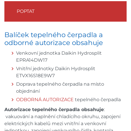
POPTAT
Balíček tepelného čerpadla a
odborné autorizace obsahuje
Venkovní jednotka Daikin Hydrosplit
EPRA14DW17
Vnitřní jednotky Daikin Hydrosplit
ETVX16S18E9W7
Doprava tepelného čerpadla na místo
objednání
ODBORNÁ AUTORIZACE
tepelného čerpadla
Autorizace tepelného čerpadla obsahuje
:
vakuování a naplnění chladícího okruhu, zapojení
elektrických kabelů mezi vnitřní a venkovní
jednotkou, zapojení venkovního čidla, kontrola