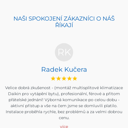
NAŠI SPOKOJENÍ ZÁKAZNÍCI O NÁŠ
ŘÍKAJÍ
RK
Radek Kučera
Velice dobrá zkušenost - (montáž multisplitové klimatizace
Daikin pro vytápění bytu), profesionální, férové a přitom
přátelské jednání! Výborná komunikace po celou dobu -
aktivní přístup a vše na čem jsme se domluvili platilo.
Instalace proběhla rychle, bez problémů a za velmi dobrou
cenu.
více