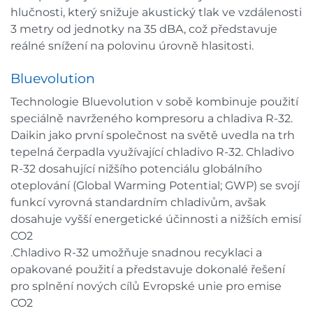
hlučnosti, který snižuje akustický tlak ve vzdálenosti
3 metry od jednotky na 35 dBA, což představuje
reálné snížení na polovinu úrovně hlasitosti.
Bluevolution
Technologie Bluevolution v sobě kombinuje použití
speciálně navrženého kompresoru a chladiva R-32.
Daikin jako první společnost na světě uvedla na trh
tepelná čerpadla využívající chladivo R-32. Chladivo
R-32 dosahující nižšího potenciálu globálního
oteplování (Global Warming Potential; GWP) se svojí
funkcí vyrovná standardním chladivům, avšak
dosahuje vyšší energetické účinnosti a nižších emisí
CO2
.Chladivo R-32 umožňuje snadnou recyklaci a
opakované použití a představuje dokonalé řešení
pro splnění nových cílů Evropské unie pro emise
CO2