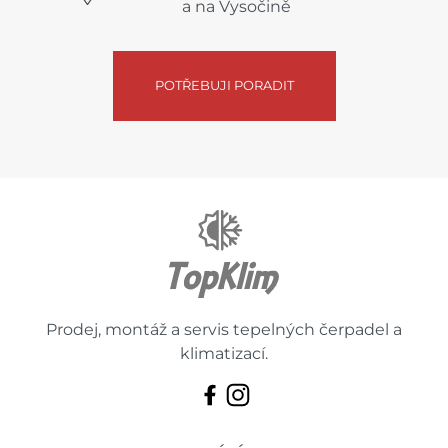
a na Vysočině
POTŘEBUJI PORADIT
Prodej, montáž a servis tepelných čerpadel a
klimatizací.