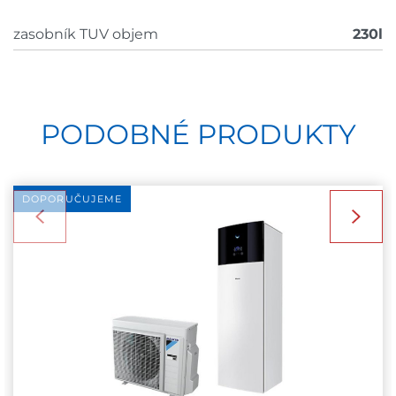
zasobník TUV objem
230l
PODOBNÉ PRODUKTY
DOPORUČUJEME