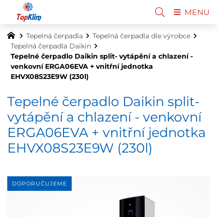
MENU
Tepelná čerpadla
Tepelná čerpadla dle výrobce
Tepelná čerpadla Daikin
Tepelné čerpadlo Daikin split- vytápění a chlazení -
venkovní ERGA06EVA + vnitřní jednotka
EHVX08S23E9W (230l)
Tepelné čerpadlo Daikin split-
vytápění a chlazení - venkovní
ERGA06EVA + vnitřní jednotka
EHVX08S23E9W (230l)
DOPORUČUJEME