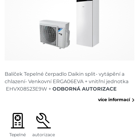
Balíček Tepelné čerpadlo Daikin split- vytápění a
chlazení- Venkovní ERGA06EVA + vnitřní jednotka
EHVX08S23E9W +
ODBORNÁ AUTORIZACE
více informací
Tepelné
autorizace