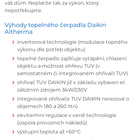
váš dům. Neplatíte tak za výkon, který
nepotřebujete.
Výhody tepelného čerpadla Daikin
Altherma
invertorová technologie (modulace topného
výkonu dle potřeb objektu)
tepelné čerpadlo zajišťuje vytápění, chlazení
objektu a možnost ohřevu TUV (v
samostatném či integrovaném ohřívači TUV)
ohřívač TUV DAIKIN již v základu vybaven el.
záložním zdrojem 3kW/230V
integrované ohřívače TUV DAIKIN nerezové o
objemech 180 a 260 litrů
ekvitermní regulace v ceně technologie
(úspora provozních nákladů)
výstupní teplota až +60°C