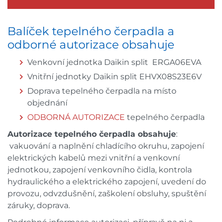
Balíček tepelného čerpadla a
odborné autorizace obsahuje
Venkovní jednotka Daikin split ERGA06EVA
Vnitřní jednotky Daikin split EHVX08S23E6V
Doprava tepelného čerpadla na místo
objednání
ODBORNÁ AUTORIZACE
tepelného čerpadla
Autorizace tepelného čerpadla obsahuje
:
vakuování a naplnění chladícího okruhu, zapojení
elektrických kabelů mezi vnitřní a venkovní
jednotkou, zapojení venkovního čidla, kontrola
hydraulického a elektrického zapojení, uvedení do
provozu, odvzdušnění, zaškolení obsluhy, spuštění
záruky, doprava.