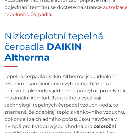
Podrobné informace autorizaci, přípravě na ni a
objednání termínu se dočtete na stránce
autorizace
tepelného čerpadla
.
Nízkoteplotní tepelná
čerpadla
DAIKIN
Altherma
Tepelná čerpadla Daikin Altherma jsou ideálním
řešením. Jsou sloučením vytápění, chlazení a
ohřevu teplé vody v jednom a poskytují po celý rok
maximální komfort. Jsou tiché a využívají
technologii tepelných čerpadel vzduch-voda, to
znamená, že odebírají teplo z venkovního vzduchu,
dokonce i za chladného počasí. Jsou navržena v
Evropě pro Evropu a jsou vhodná pro
celoroční