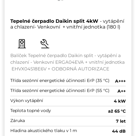
Tepelné čerpadlo Daikin split 4kW
- vytápění
a chlazení- Venkovní + vnitřní jednotka (180 l)
Balíček Tepelné čerpadlo Daikin split - vytápění a
chlazení - Venkovní ERGA04EVA + vnitřní jednotka
EHVX04S18E6V + ODBORNÁ AUTORIZACE
Třída sezónní energetické účinnosti ErP (35 °C)
A+++
Třída sezónní energetické účinnosti ErP (55 °C)
A++
Výkon vytápění
4 kW
Teplota topné vody
až 65 °C
Záruka
7 let
Hladina akustického tlaku v 1 m
44 dB