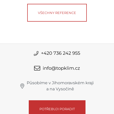
VŠECHNY REFERENCE
+420 736 242 955
info@topklim.cz
Působíme v Jihomoravském kraji
a na Vysočině
POTŘEBUJI PORADIT