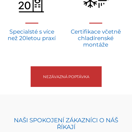
Specialsté s více
Certifikace včetně
než 20letou praxí
chladírenské
montáže
NEZÁVAZNÁ POPTÁVKA
NAŠI SPOKOJENÍ ZÁKAZNÍCI O NÁŠ
ŘÍKAJÍ