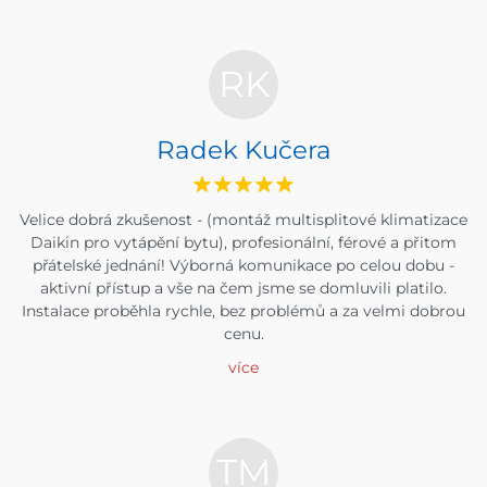
RK
Radek Kučera
Velice dobrá zkušenost - (montáž multisplitové klimatizace
Daikin pro vytápění bytu), profesionální, férové a přitom
přátelské jednání! Výborná komunikace po celou dobu -
aktivní přístup a vše na čem jsme se domluvili platilo.
Instalace proběhla rychle, bez problémů a za velmi dobrou
cenu.
více
TM