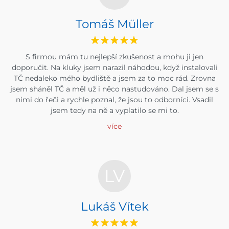
Tomáš Müller
S firmou mám tu nejlepší zkušenost a mohu ji jen
doporučit. Na kluky jsem narazil náhodou, když instalovali
TČ nedaleko mého bydliště a jsem za to moc rád. Zrovna
jsem sháněl TČ a měl už i něco nastudováno. Dal jsem se s
nimi do řeči a rychle poznal, že jsou to odborníci. Vsadil
jsem tedy na ně a vyplatilo se mi to.
více
LV
Lukáš Vítek