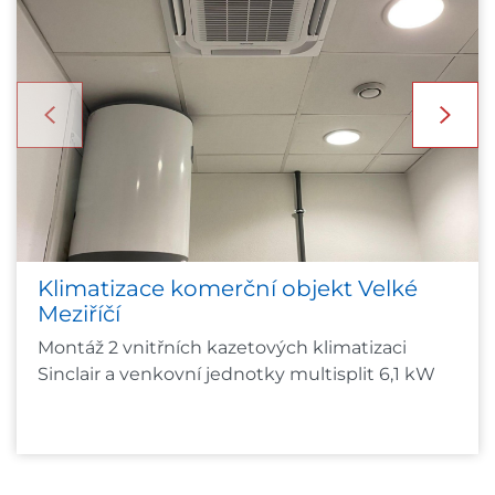
Klimatizace komerční objekt Velké
Meziříčí
Montáž 2 vnitřních kazetových klimatizaci
Sinclair a venkovní jednotky multisplit 6,1 kW