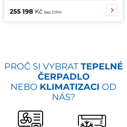
255 198
Kč
bez DPH
PROČ SI VYBRAT
TEPELNÉ
ČERPADLO
NEBO
KLIMATIZACI
OD
NÁS?