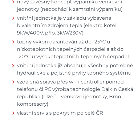
nový závěsný koncept výparníku venkovní
jednotky (nedochází k zamrzání výparníku)
vnitřní jednotka je v základu vybavena
bivalentním zdrojem tepla (elektro kotel
9kW/400V, příp. 3kW/230V)
topný výkon garantován až do -25°C u
nízkoteplotních tepelných čerpadel a až do
-20°C u vysokoteplotních tepelných čerpadel
vnitřní jednotka již obsahuje všechny potřebné
hydraulické a pojistné prvky topného systému
vzdálená správa přes wi-fi controller pomocí
telefonu či PC výroba technologie Daikin Česká
republika (Plzeň - venkovní jednotky, Brno -
kompresory)
vlastní servis s pokrytím po celé ČR