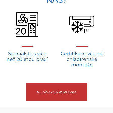
Specialsté s více
Certifikace včetně
než 20letou praxí
chladírenské
montáže
NEZÁVAZNÁ POPTÁVKA