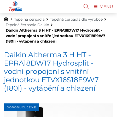
MENU
Tepelná čerpadla
Tepelná čerpadla dle výrobce
Tepelná čerpadla Daikin
Daikin Altherma 3 H HT - EPRA18DW17 Hydrosplit -
vodní propojení s vnitřní jednotkou ETVX16S18E9W7
(180l) - vytápění a chlazení
Daikin Altherma 3 H HT -
EPRA18DW17 Hydrosplit -
vodní propojení s vnitřní
jednotkou ETVX16S18E9W7
(180l) - vytápění a chlazení
DOPORUČUJEME