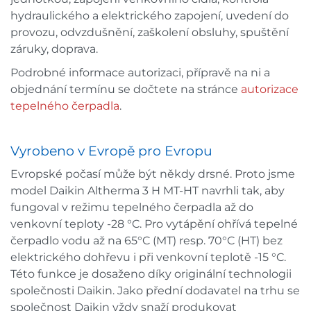
hydraulického a elektrického zapojení, uvedení do
provozu, odvzdušnění, zaškolení obsluhy, spuštění
záruky, doprava.
Podrobné informace autorizaci, přípravě na ni a
objednání termínu se dočtete na stránce
autorizace
tepelného čerpadla
.
Vyrobeno v Evropě pro Evropu
Evropské počasí může být někdy drsné. Proto jsme
model Daikin Altherma 3 H MT-HT navrhli tak, aby
fungoval v režimu tepelného čerpadla až do
venkovní teploty -28 °C. Pro vytápění ohřívá tepelné
čerpadlo vodu až na 65°C (MT) resp. 70°C (HT) bez
elektrického dohřevu i při venkovní teplotě -15 °C.
Této funkce je dosaženo díky originální technologii
společnosti Daikin. Jako přední dodavatel na trhu se
společnost Daikin vždy snaží produkovat