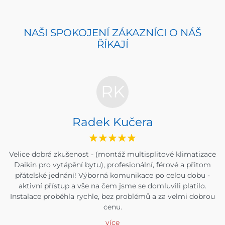
NAŠI SPOKOJENÍ ZÁKAZNÍCI O NÁŠ
ŘÍKAJÍ
RK
Radek Kučera
Velice dobrá zkušenost - (montáž multisplitové klimatizace
Daikin pro vytápění bytu), profesionální, férové a přitom
přátelské jednání! Výborná komunikace po celou dobu -
aktivní přístup a vše na čem jsme se domluvili platilo.
Instalace proběhla rychle, bez problémů a za velmi dobrou
cenu.
více