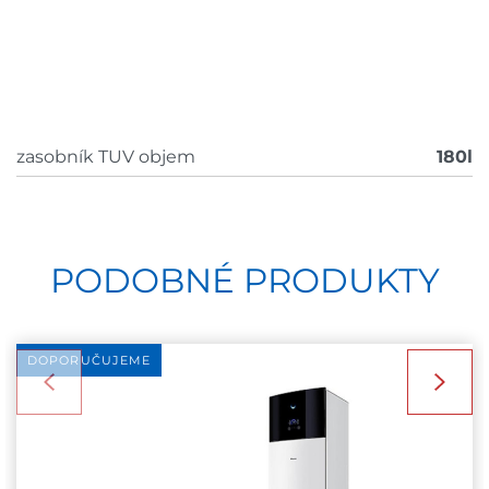
zasobník TUV objem
180l
PODOBNÉ PRODUKTY
DOPORUČUJEME