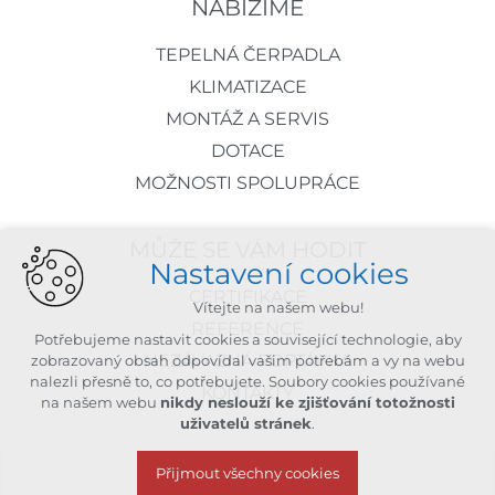
NABÍZÍME
TEPELNÁ ČERPADLA
KLIMATIZACE
MONTÁŽ A SERVIS
DOTACE
MOŽNOSTI SPOLUPRÁCE
MŮŽE SE VÁM HODIT
Nastavení cookies
CERTIFIKACE
Vítejte na našem webu!
REFERENCE
Potřebujeme nastavit cookies a související technologie, aby
NEZÁVAZNÁ POPTÁVKA
zobrazovaný obsah odpovídal vašim potřebám a vy na webu
nalezli přesně to, co potřebujete. Soubory cookies používané
KONTAKTY
na našem webu
nikdy neslouží ke zjišťování totožnosti
uživatelů stránek
.
Přijmout všechny cookies