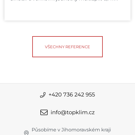
VŠECHNY REFERENCE
+420 736 242 955
info@topklim.cz
Působíme v Jihomoravském kraji