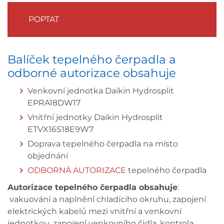
POPTAT
Balíček tepelného čerpadla a
odborné autorizace obsahuje
Venkovní jednotka Daikin Hydrosplit
EPRA18DW17
Vnitřní jednotky Daikin Hydrosplit
ETVX16S18E9W7
Doprava tepelného čerpadla na místo
objednání
ODBORNÁ AUTORIZACE
tepelného čerpadla
Autorizace tepelného čerpadla obsahuje
:
vakuování a naplnění chladícího okruhu, zapojení
elektrických kabelů mezi vnitřní a venkovní
jednotkou, zapojení venkovního čidla, kontrola