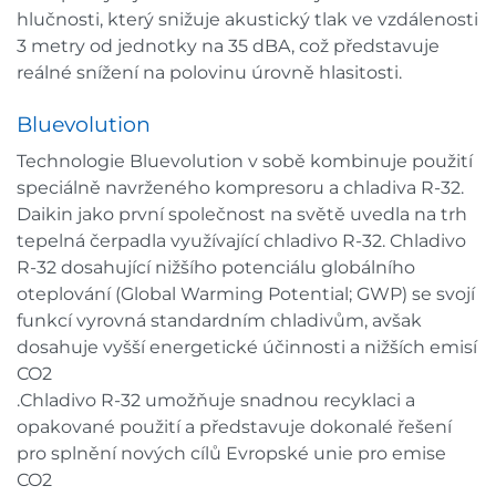
hlučnosti, který snižuje akustický tlak ve vzdálenosti
3 metry od jednotky na 35 dBA, což představuje
reálné snížení na polovinu úrovně hlasitosti.
Bluevolution
Technologie Bluevolution v sobě kombinuje použití
speciálně navrženého kompresoru a chladiva R-32.
Daikin jako první společnost na světě uvedla na trh
tepelná čerpadla využívající chladivo R-32. Chladivo
R-32 dosahující nižšího potenciálu globálního
oteplování (Global Warming Potential; GWP) se svojí
funkcí vyrovná standardním chladivům, avšak
dosahuje vyšší energetické účinnosti a nižších emisí
CO2
.Chladivo R-32 umožňuje snadnou recyklaci a
opakované použití a představuje dokonalé řešení
pro splnění nových cílů Evropské unie pro emise
CO2