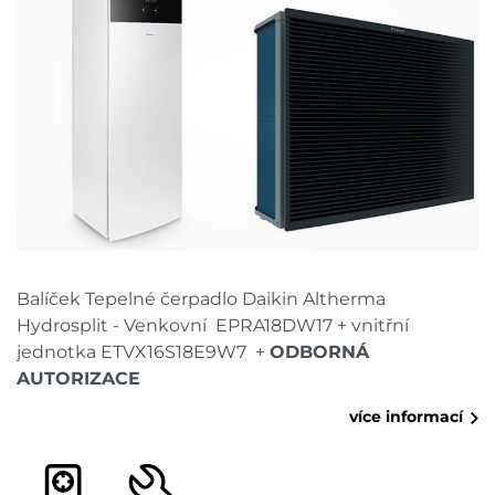
Balíček Tepelné čerpadlo Daikin Altherma
Hydrosplit - Venkovní EPRA18DW17 + vnitřní
jednotka ETVX16S18E9W7 +
ODBORNÁ
AUTORIZACE
více informací