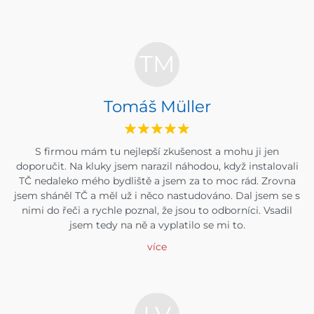
TM
Tomáš Müller
S firmou mám tu nejlepší zkušenost a mohu ji jen
doporučit. Na kluky jsem narazil náhodou, když instalovali
TČ nedaleko mého bydliště a jsem za to moc rád. Zrovna
jsem sháněl TČ a měl už i něco nastudováno. Dal jsem se s
nimi do řeči a rychle poznal, že jsou to odborníci. Vsadil
jsem tedy na ně a vyplatilo se mi to.
více