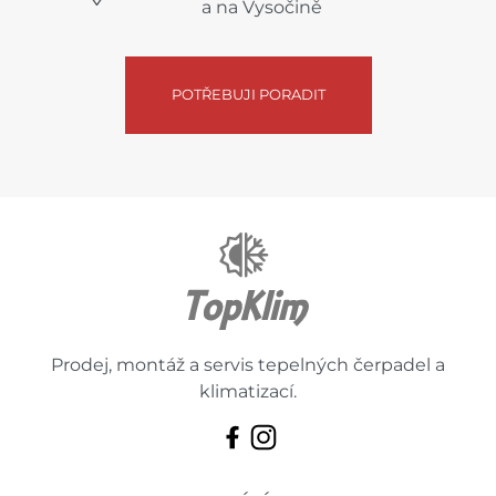
a na Vysočině
POTŘEBUJI PORADIT
Prodej, montáž a servis tepelných čerpadel a
klimatizací.