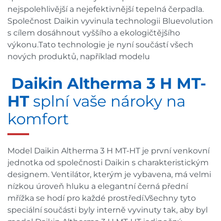
nejspolehlivější a nejefektivnější tepelná čerpadla.
Společnost Daikin vyvinula technologii Bluevolution
s cílem dosáhnout vyššího a ekologičtějšího
výkonu.Tato technologie je nyní součástí všech
nových produktů, například modelu
Daikin Altherma 3 H MT-
HT
splní vaše nároky na
komfort
Model Daikin Altherma 3 H MT-HT je první venkovní
jednotka od společnosti Daikin s charakteristickým
designem. Ventilátor, kterým je vybavena, má velmi
nízkou úroveň hluku a elegantní černá přední
mřížka se hodí pro každé prostředí.Všechny tyto
speciální součásti byly interně vyvinuty tak, aby byl