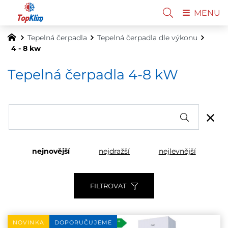
MENU
Tepelná čerpadla
Tepelná čerpadla dle výkonu
4 - 8 kw
Tepelná čerpadla 4-8 kW
nejnovější
nejdražší
nejlevnější
FILTROVAT
NOVINKA
DOPORUČUJEME