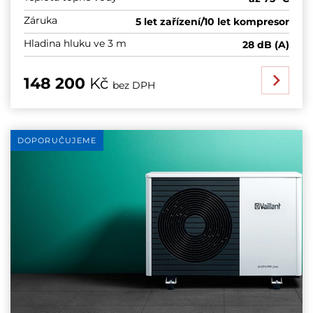
Záruka
5 let zařízení/10 let kompresor
Hladina hluku ve 3 m
28 dB (A)
148 200
Kč
bez DPH
DOPORUČUJEME