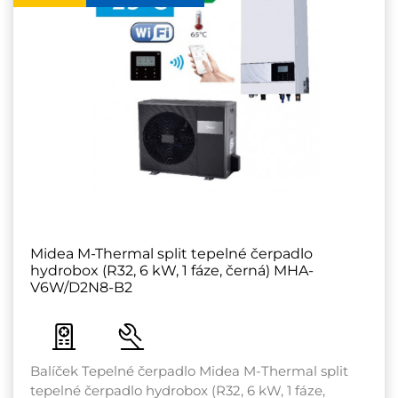
Midea M-Thermal split tepelné čerpadlo
hydrobox (R32, 6 kW, 1 fáze, černá) MHA-
V6W/D2N8-B2
Balíček Tepelné čerpadlo Midea M-Thermal split
tepelné čerpadlo hydrobox (R32, 6 kW, 1 fáze,