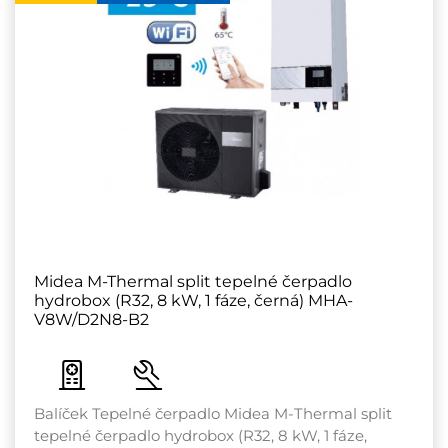
Midea M-Thermal split tepelné čerpadlo
hydrobox (R32, 8 kW, 1 fáze, černá) MHA-
V8W/D2N8-B2
Balíček Tepelné čerpadlo Midea M-Thermal split
tepelné čerpadlo hydrobox (R32, 8 kW, 1 fáze,