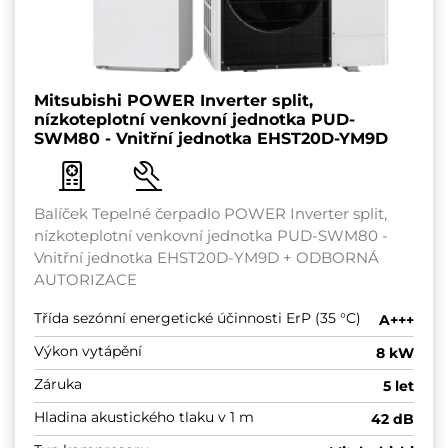
Mitsubishi POWER Inverter split,
nízkoteplotní venkovní jednotka PUD-
SWM80 - Vnitřní jednotka EHST20D-YM9D
Balíček Tepelné čerpadlo POWER Inverter split,
nízkoteplotní venkovní jednotka PUD-SWM80 -
Vnitřní jednotka EHST20D-YM9D + ODBORNÁ
AUTORIZACE
Třída sezónní energetické účinnosti ErP (35 °C)
A+++
Výkon vytápění
8 kW
Záruka
5 let
Hladina akustického tlaku v 1 m
42 dB