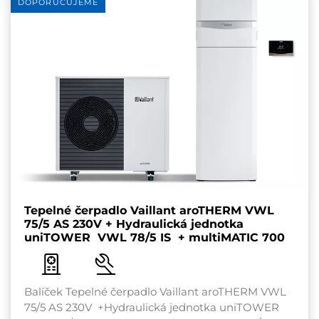
DOPORUČUJEME
Tepelné čerpadlo Vaillant aroTHERM VWL
75/5 AS 230V + Hydraulická jednotka
uniTOWER VWL 78/5 IS + multiMATIC 700
Balíček Tepelné čerpadlo Vaillant aroTHERM VWL
75/5 AS 230V +Hydraulická jednotka uniTOWER