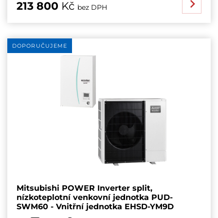
213 800
Kč
bez DPH
DOPORUČUJEME
Mitsubishi POWER Inverter split,
nízkoteplotní venkovní jednotka PUD-
SWM60 - Vnitřní jednotka EHSD-YM9D