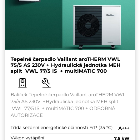
Tepelné čerpadlo Vaillant aroTHERM VWL
75/5 AS 230V + Hydraulická jednotka MEH
split VWL 77/5 IS + multiMATIC 700
Balíček Tepelné čerpadlo Vaillant aroTHERM VWL
75/5 AS 230V +Hydraulická jednotka MEH split
VWL 77/5 IS + multiMATIC 700 + ODBORNÁ
AUTORIZACE
Třída sezónní energetické účinnosti ErP (35 °C)
A+++
Výkon vytápění
7,5 kW