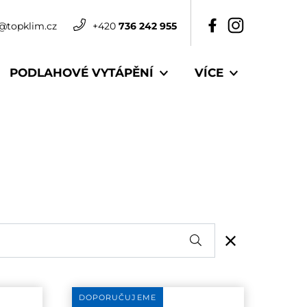
@topklim.cz
+420
736 242 955
PODLAHOVÉ VYTÁPĚNÍ
VÍCE
DOPORUČUJEME