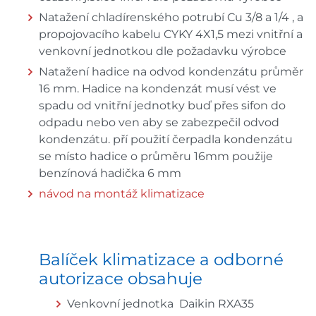
Natažení chladírenského potrubí Cu 3/8 a 1/4 , a
propojovacího kabelu CYKY 4X1,5 mezi vnitřní a
venkovní jednotkou dle požadavku výrobce
Natažení hadice na odvod kondenzátu průměr
16 mm. Hadice na kondenzát musí vést ve
spadu od vnitřní jednotky buď přes sifon do
odpadu nebo ven aby se zabezpečil odvod
kondenzátu. pří použití čerpadla kondenzátu
se místo hadice o průměru 16mm použije
benzínová hadička 6 mm
návod na montáž klimatizace
Balíček klimatizace a odborné
autorizace obsahuje
Venkovní jednotka Daikin RXA35