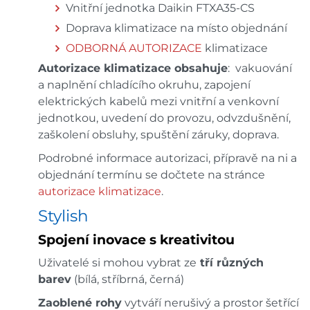
Vnitřní jednotka Daikin FTXA35-CS
Doprava klimatizace na místo objednání
ODBORNÁ AUTORIZACE
klimatizace
Autorizace klimatizace obsahuje
: vakuování
a naplnění chladícího okruhu, zapojení
elektrických kabelů mezi vnitřní a venkovní
jednotkou, uvedení do provozu, odvzdušnění,
zaškolení obsluhy, spuštění záruky, doprava.
Podrobné informace autorizaci, přípravě na ni a
objednání termínu se dočtete na stránce
autorizace klimatizace
.
Stylish
Spojení inovace s kreativitou
Uživatelé si mohou vybrat ze
tří různých
barev
(bílá, stříbrná, černá)
Zaoblené rohy
vytváří nerušivý a prostor šetřící