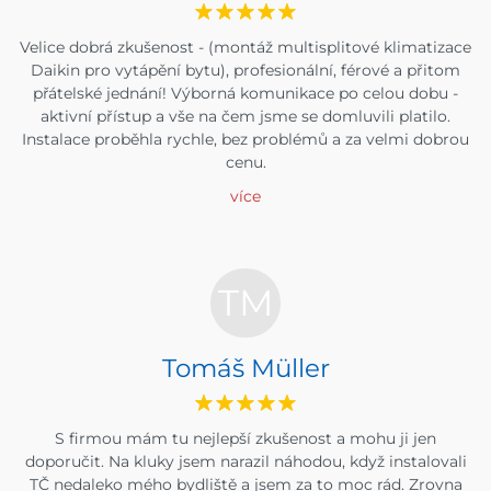
Velice dobrá zkušenost - (montáž multisplitové klimatizace
Daikin pro vytápění bytu), profesionální, férové a přitom
přátelské jednání! Výborná komunikace po celou dobu -
aktivní přístup a vše na čem jsme se domluvili platilo.
Instalace proběhla rychle, bez problémů a za velmi dobrou
cenu.
více
TM
Tomáš Müller
S firmou mám tu nejlepší zkušenost a mohu ji jen
doporučit. Na kluky jsem narazil náhodou, když instalovali
TČ nedaleko mého bydliště a jsem za to moc rád. Zrovna