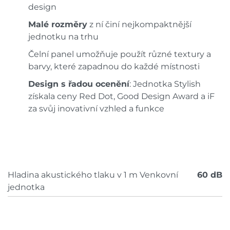
design
Malé rozměry
z ní činí nejkompaktnější
jednotku na trhu
Čelní panel umožňuje použít různé textury a
barvy, které zapadnou do každé místnosti
Design s řadou ocenění
: Jednotka Stylish
získala ceny Red Dot, Good Design Award a iF
za svůj inovativní vzhled a funkce
Hladina akustického tlaku v 1 m Venkovní
60 dB
jednotka