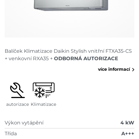
Balíček Klimatizace Daikin Stylish vnitřní FTXA35-CS
+ venkovní RXA35 +
ODBORNÁ AUTORIZACE
více informací
autorizace
Klimatizace
Výkon vytápění
4 kW
Třída
A+++