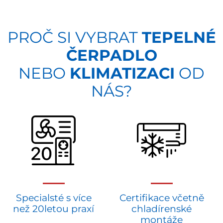
PROČ SI VYBRAT
TEPELNÉ
ČERPADLO
NEBO
KLIMATIZACI
OD
NÁS?
Specialsté s více
Certifikace včetně
než 20letou praxí
chladírenské
montáže