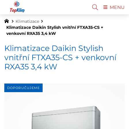
MENU
Klimatizace
Klimatizace Daikin Stylish vnitřní FTXA35-CS +
venkovní RXA35 3,4 kW
Klimatizace Daikin Stylish
vnitřní FTXA35-CS + venkovní
RXA35 3,4 kW
DOPORUČUJEME