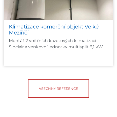
Klimatizace komerční objekt Velké
Meziříčí
Montáž 2 vnitřních kazetových klimatizaci
Sinclair a venkovní jednotky multisplit 6,1 kW
VŠECHNY REFERENCE