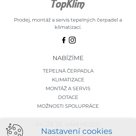
Prodej, montáž a servis tepelných čerpadel a
klimatizací.
NABÍZÍME
TEPELNÁ ČERPADLA
KLIMATIZACE
MONTÁŽ A SERVIS
DOTACE
MOŽNOSTI SPOLUPRÁCE
MŮŽE SE VÁM HODIT
Nastavení cookies