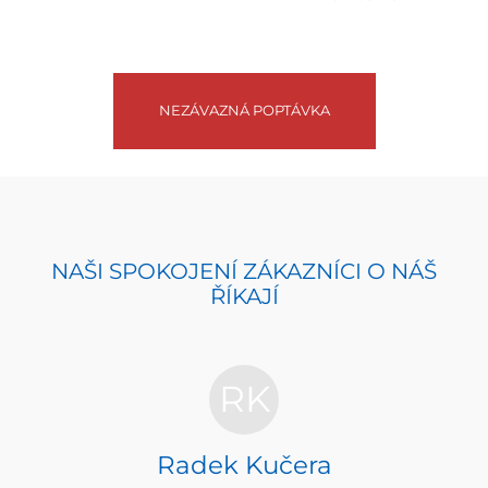
NEZÁVAZNÁ POPTÁVKA
NAŠI SPOKOJENÍ ZÁKAZNÍCI O NÁŠ
ŘÍKAJÍ
RK
Radek Kučera