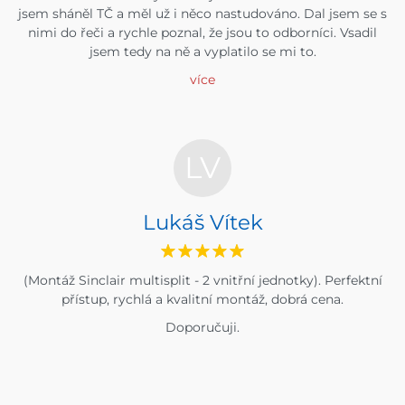
jsem sháněl TČ a měl už i něco nastudováno. Dal jsem se s
nimi do řeči a rychle poznal, že jsou to odborníci. Vsadil
jsem tedy na ně a vyplatilo se mi to.
více
LV
Lukáš Vítek
(Montáž Sinclair multisplit - 2 vnitřní jednotky). Perfektní
přístup, rychlá a kvalitní montáž, dobrá cena.
Doporučuji.