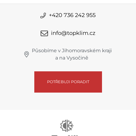
+420 736 242 955
info@topklim.cz
Působíme v Jihomoravském kraji
a na Vysočině
POTŘEBUJI PORADIT