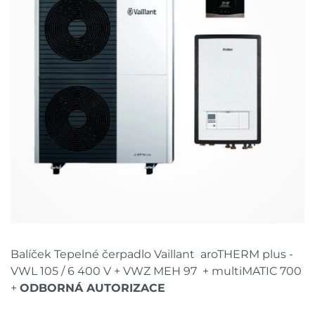
Balíček Tepelné čerpadlo Vaillant aroTHERM plus -
VWL 105 / 6 400 V + VWZ MEH 97 + multiMATIC 700
+
ODBORNÁ AUTORIZACE