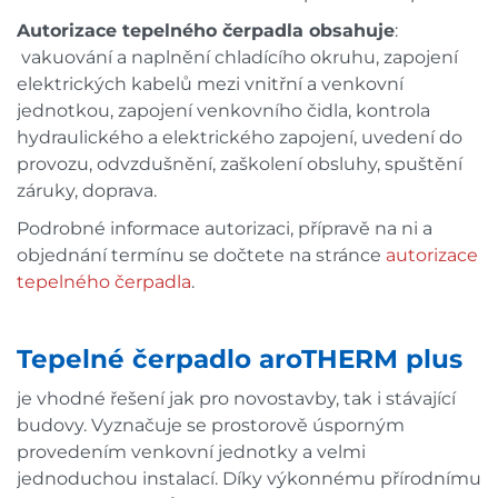
Autorizace tepelného čerpadla obsahuje
:
vakuování a naplnění chladícího okruhu, zapojení
elektrických kabelů mezi vnitřní a venkovní
jednotkou, zapojení venkovního čidla, kontrola
hydraulického a elektrického zapojení, uvedení do
provozu, odvzdušnění, zaškolení obsluhy, spuštění
záruky, doprava.
Podrobné informace autorizaci, přípravě na ni a
objednání termínu se dočtete na stránce
autorizace
tepelného čerpadla
.
Tepelné čerpadlo aroTHERM plus
je vhodné řešení jak pro novostavby, tak i stávající
budovy. Vyznačuje se prostorově úsporným
provedením venkovní jednotky a velmi
jednoduchou instalací. Díky výkonnému přírodnímu