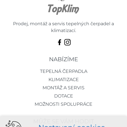
Prodej, montáž a servis tepelných čerpadel a
klimatizací.
NABÍZÍME
TEPELNÁ ČERPADLA
KLIMATIZACE
MONTÁŽ A SERVIS
DOTACE
MOŽNOSTI SPOLUPRÁCE
MŮŽE SE VÁM HODIT