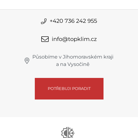
+420 736 242 955
info@topklim.cz
Působíme v Jihomoravském kraji
a na Vysočině
POTŘEBUJI PORADIT