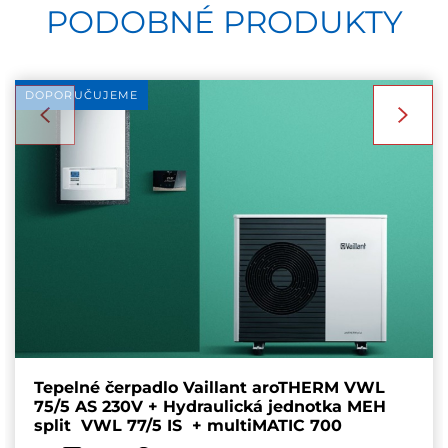
PODOBNÉ PRODUKTY
DOPORUČUJEME
Tepelné čerpadlo Vaillant aroTHERM VWL
75/5 AS 230V + Hydraulická jednotka MEH
split VWL 77/5 IS + multiMATIC 700