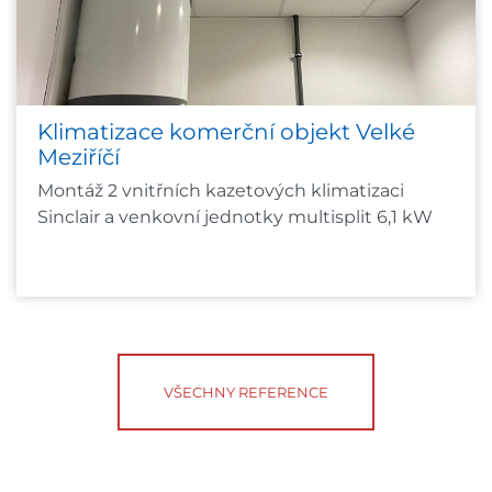
Klimatizace komerční objekt Velké
Meziříčí
Montáž 2 vnitřních kazetových klimatizaci
Sinclair a venkovní jednotky multisplit 6,1 kW
VŠECHNY REFERENCE