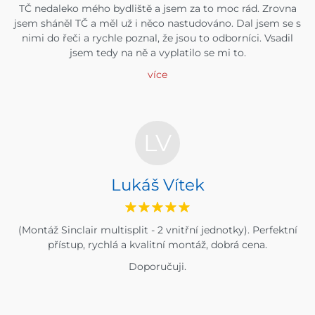
TČ nedaleko mého bydliště a jsem za to moc rád. Zrovna
jsem sháněl TČ a měl už i něco nastudováno. Dal jsem se s
nimi do řeči a rychle poznal, že jsou to odborníci. Vsadil
jsem tedy na ně a vyplatilo se mi to.
více
LV
Lukáš Vítek
(Montáž Sinclair multisplit - 2 vnitřní jednotky). Perfektní
přístup, rychlá a kvalitní montáž, dobrá cena.
Doporučuji.