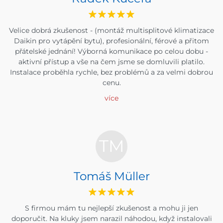
Velice dobrá zkušenost - (montáž multisplitové klimatizace
Daikin pro vytápění bytu), profesionální, férové a přitom
přátelské jednání! Výborná komunikace po celou dobu -
aktivní přístup a vše na čem jsme se domluvili platilo.
Instalace proběhla rychle, bez problémů a za velmi dobrou
cenu.
více
TM
Tomáš Müller
S firmou mám tu nejlepší zkušenost a mohu ji jen
doporučit. Na kluky jsem narazil náhodou, když instalovali