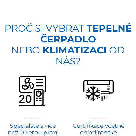
PROČ SI VYBRAT
TEPELNÉ
ČERPADLO
NEBO
KLIMATIZACI
OD
NÁS?
Specialsté s více
Certifikace včetně
než 20letou praxí
chladírenské