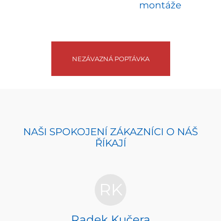
montáže
NEZÁVAZNÁ POPTÁVKA
NAŠI SPOKOJENÍ ZÁKAZNÍCI O NÁŠ
ŘÍKAJÍ
RK
Radek Kučera