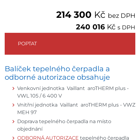
214 300
Kč
bez DPH
240 016
Kč
s DPH
POPTAT
Balíček tepelného čerpadla a
odborné autorizace obsahuje
Venkovní jednotka Vaillant aroTHERM plus -
VWL 105 / 6 400 V
Vnitřní jednotka Vaillant aroTHERM plus - VWZ
MEH 97
Doprava tepelného čerpadla na místo
objednání
ODBORNÁ AUTORIZACE
tepelného čerpadla