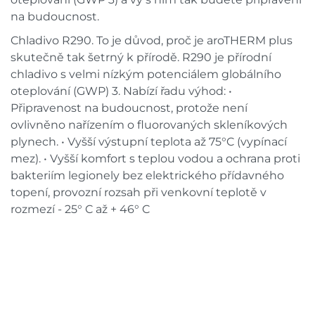
na budoucnost.
Chladivo R290. To je důvod, proč je aroTHERM plus
skutečně tak šetrný k přírodě. R290 je přírodní
chladivo s velmi nízkým potenciálem globálního
oteplování (GWP) 3. Nabízí řadu výhod: •
Připravenost na budoucnost, protože není
ovlivněno nařízením o fluorovaných skleníkových
plynech. • Vyšší výstupní teplota až 75°C (vypínací
mez). • Vyšší komfort s teplou vodou a ochrana proti
bakteriím legionely bez elektrického přídavného
topení, provozní rozsah při venkovní teplotě v
rozmezí - 25° C až + 46° C