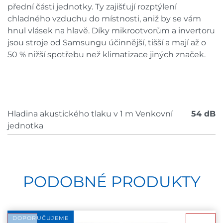
přední části jednotky. Ty zajišťují rozptýlení
chladného vzduchu do místnosti, aniž by se vám
hnul vlásek na hlavě. Díky mikrootvorům a invertoru
jsou stroje od Samsungu účinnější, tišší a mají až o
50 % nižší spotřebu než klimatizace jiných značek.
Hladina akustického tlaku v 1 m Venkovní
54 dB
jednotka
PODOBNÉ PRODUKTY
DOPORUČUJEME