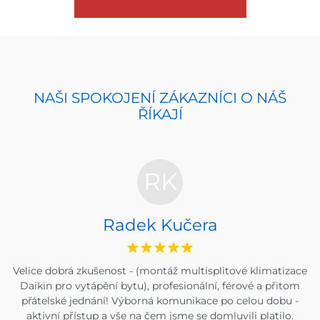
NAŠI SPOKOJENÍ ZÁKAZNÍCI O NÁŠ
ŘÍKAJÍ
RK
Radek Kučera
Velice dobrá zkušenost - (montáž multisplitové klimatizace
Daikin pro vytápění bytu), profesionální, férové a přitom
přátelské jednání! Výborná komunikace po celou dobu -
aktivní přístup a vše na čem jsme se domluvili platilo.