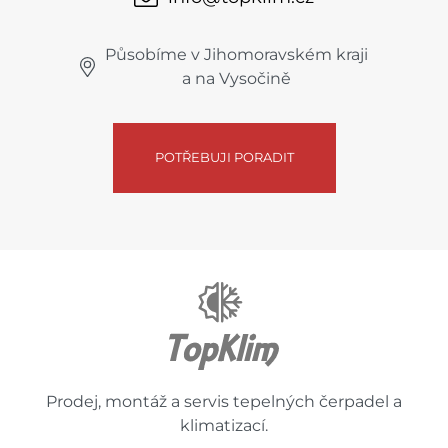
Působíme v Jihomoravském kraji
a na Vysočině
POTŘEBUJI PORADIT
Prodej, montáž a servis tepelných čerpadel a
klimatizací.