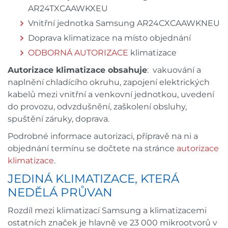
AR24TXCAAWKXEU
Vnitřní jednotka Samsung AR24CXCAAWKNEU
Doprava klimatizace na místo objednání
ODBORNÁ AUTORIZACE
klimatizace
Autorizace klimatizace obsahuje
: vakuování a
naplnění chladícího okruhu, zapojení elektrických
kabelů mezi vnitřní a venkovní jednotkou, uvedení
do provozu, odvzdušnění, zaškolení obsluhy,
spuštění záruky, doprava.
Podrobné informace autorizaci, přípravě na ni a
objednání termínu se dočtete na stránce
autorizace
klimatizace
.
JEDINÁ KLIMATIZACE, KTERÁ
NEDĚLÁ PRŮVAN
Rozdíl mezi klimatizací Samsung a klimatizacemi
ostatních značek je hlavně ve 23 000 mikrootvorů v