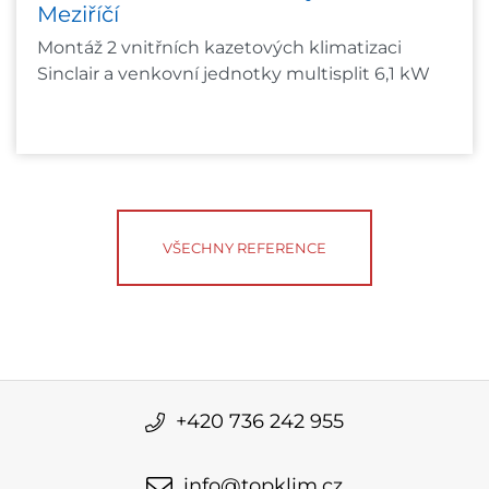
Meziříčí
Montáž 2 vnitřních kazetových klimatizaci
Sinclair a venkovní jednotky multisplit 6,1 kW
VŠECHNY REFERENCE
+420 736 242 955
info@topklim.cz