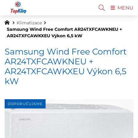
MENU
Klimatizace
Samsung Wind Free Comfort AR24TXFCAWKNEU +
AR24TXFCAWKXEU Výkon 6,5 kW
Samsung Wind Free Comfort
AR24TXFCAWKNEU +
AR24TXFCAWKXEU Výkon 6,5
kW
DOPORUČUJEME