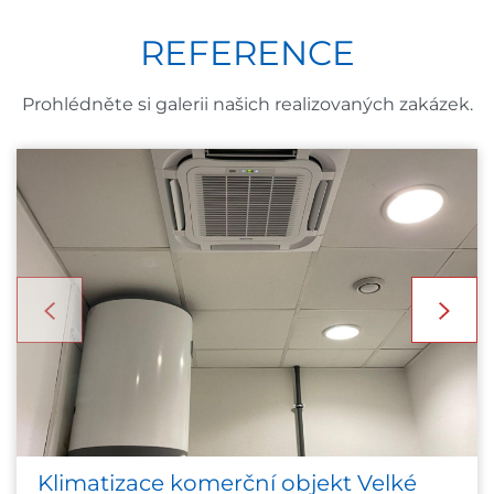
REFERENCE
Prohlédněte si galerii našich realizovaných zakázek.
Klimatizace komerční objekt Velké