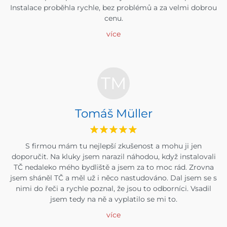
Instalace proběhla rychle, bez problémů a za velmi dobrou
cenu.
více
TM
Tomáš Müller
S firmou mám tu nejlepší zkušenost a mohu ji jen
doporučit. Na kluky jsem narazil náhodou, když instalovali
TČ nedaleko mého bydliště a jsem za to moc rád. Zrovna
jsem sháněl TČ a měl už i něco nastudováno. Dal jsem se s
nimi do řeči a rychle poznal, že jsou to odborníci. Vsadil
jsem tedy na ně a vyplatilo se mi to.
více