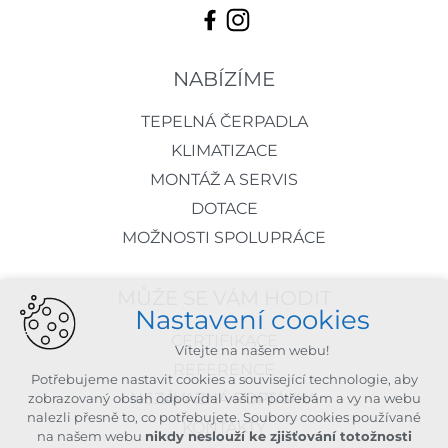
NABÍZÍME
TEPELNÁ ČERPADLA
KLIMATIZACE
MONTÁŽ A SERVIS
DOTACE
MOŽNOSTI SPOLUPRÁCE
MŮŽE SE VÁM HODIT
Nastavení cookies
CERTIFIKACE
Vítejte na našem webu!
REFERENCE
Potřebujeme nastavit cookies a související technologie, aby
NEZÁVAZNÁ POPTÁVKA
zobrazovaný obsah odpovídal vašim potřebám a vy na webu
nalezli přesně to, co potřebujete. Soubory cookies používané
KONTAKTY
na našem webu
nikdy neslouží ke zjišťování totožnosti