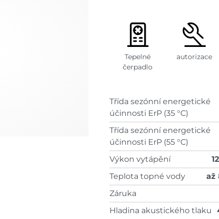
Tepelné
autorizace
čerpadlo
Třída sezónní energetické
účinnosti ErP (35 °C)
Třída sezónní energetické
účinnosti ErP (55 °C)
Výkon vytápění
1
Teplota topné vody
až
Záruka
Hladina akustického tlaku