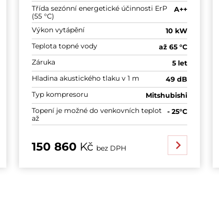
Třída sezónní energetické účinnosti ErP
A++
(55 °C)
Výkon vytápění
10 kW
Teplota topné vody
až 65 °C
Záruka
5 let
Hladina akustického tlaku v 1 m
49 dB
Typ kompresoru
Mitshubishi
Topení je možné do venkovních teplot
- 25°C
až
150 860
Kč
bez DPH