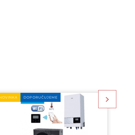
NOVINKA
DOPORUČUJEME
NOVINK