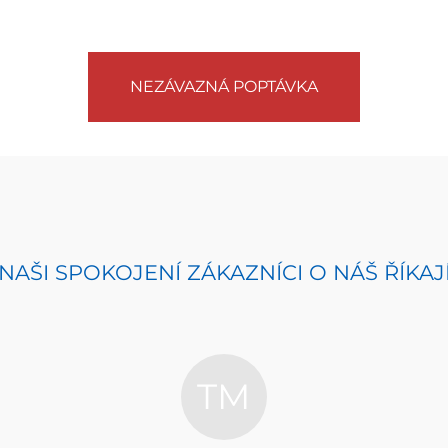
NEZÁVAZNÁ POPTÁVKA
NAŠI SPOKOJENÍ ZÁKAZNÍCI O NÁŠ ŘÍKAJ
TM