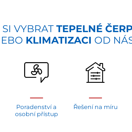
 SI VYBRAT
TEPELNÉ ČER
NEBO
KLIMATIZACI
OD NÁ
Poradenství a
Řešení na míru
osobní přístup