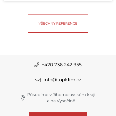
VŠECHNY REFERENCE
+420 736 242 955
info@topklim.cz
Působíme v Jihomoravském kraji
a na Vysočině