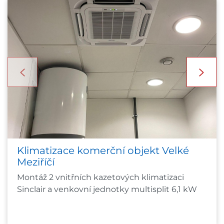
Klimatizace komerční objekt Velké
Meziříčí
Montáž 2 vnitřních kazetových klimatizaci
Sinclair a venkovní jednotky multisplit 6,1 kW