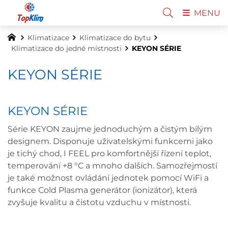
MENU
Klimatizace
Klimatizace do bytu
Klimatizace do jedné místnosti
KEYON SÉRIE
KEYON SÉRIE
KEYON SÉRIE
Série KEYON zaujme jednoduchým a čistým bílým
designem. Disponuje uživatelskými funkcemi jako
je tichý chod, I FEEL pro komfortnější řízení teplot,
temperování +8 °C a mnoho dalších. Samozřejmostí
je také možnost ovládání jednotek pomocí WiFi a
funkce Cold Plasma generátor (ionizátor), která
zvyšuje kvalitu a čistotu vzduchu v místnosti.