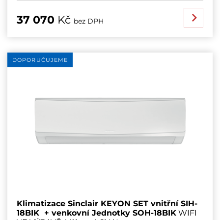
37 070
Kč
bez DPH
DOPORUČUJEME
Klimatizace Sinclair KEYON SET vnitřní SIH-
18BIK + venkovní Jednotky SOH-18BIK
WIFI