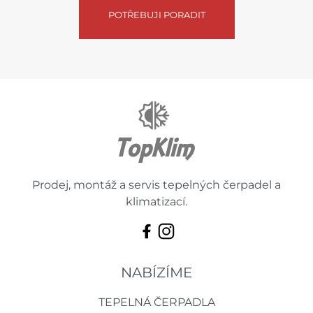
POTŘEBUJI PORADIT
Prodej, montáž a servis tepelných čerpadel a
klimatizací.
NABÍZÍME
TEPELNÁ ČERPADLA