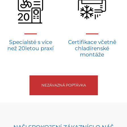
Specialsté s více
Certifikace včetně
než 20letou praxí
chladírenské
montáže
NEZÁVAZNÁ POPTÁVKA