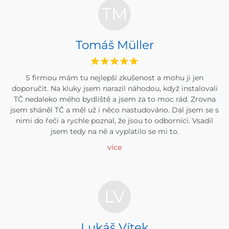
TM
Tomáš Müller
S firmou mám tu nejlepší zkušenost a mohu ji jen
doporučit. Na kluky jsem narazil náhodou, když instalovali
TČ nedaleko mého bydliště a jsem za to moc rád. Zrovna
jsem sháněl TČ a měl už i něco nastudováno. Dal jsem se s
nimi do řeči a rychle poznal, že jsou to odborníci. Vsadil
jsem tedy na ně a vyplatilo se mi to.
více
LV
Lukáš Vítek