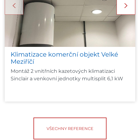
Klimatizace komerční objekt Velké
Meziříčí
Montáž 2 vnitřních kazetových klimatizaci
Sinclair a venkovní jednotky multisplit 6,1 kW
VŠECHNY REFERENCE