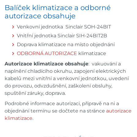
Balíček klimatizace a odborné
autorizace obsahuje
Venkovní jednotka Sinclair SOH-24BIT
Vnitřní jednotka Sinclair SIH-24BIT2B
Doprava klimatizace na místo objednání
ODBORNÁ AUTORIZACE
klimatizace
Autorizace klimatizace obsahuje
: vakuování a
naplnění chladícího okruhu, zapojení elektrických
kabelů mezi vnitřní a venkovní jednotkou, uvedení
do provozu, odvzdušnění, zaškolení obsluhy,
spuštění záruky, doprava.
Podrobné informace autorizaci, přípravě na ni a
objednání termínu se dočtete na stránce
autorizace
klimatizace
.