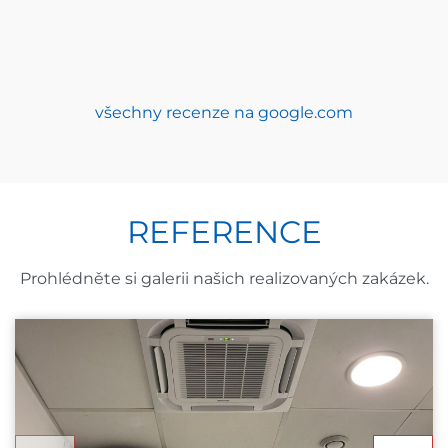
všechny recenze na google.com
REFERENCE
Prohlédněte si galerii našich realizovaných zakázek.