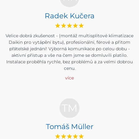
Radek Kučera
Velice dobrá zkušenost - (montáž multisplitové klimatizace
Daikin pro vytápění bytu), profesionální, férové a přitom
přátelské jednání! Výborná komunikace po celou dobu -
aktivní přístup a vše na čem jsme se domluvili platilo.
Instalace proběhla rychle, bez problémů a za velmi dobrou
cenu.
více
TM
Tomáš Müller