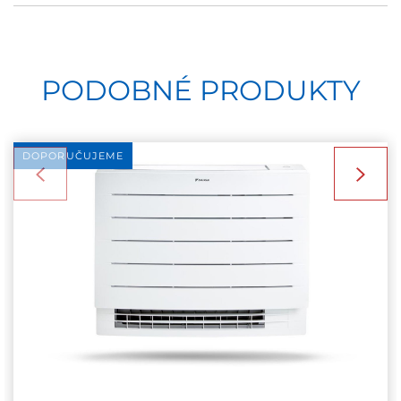
PODOBNÉ PRODUKTY
DOPORUČUJEME