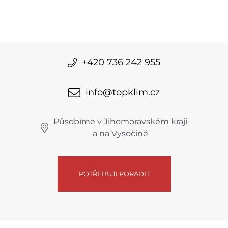
+420 736 242 955
info@topklim.cz
Působíme v Jihomoravském kraji
a na Vysočině
POTŘEBUJI PORADIT