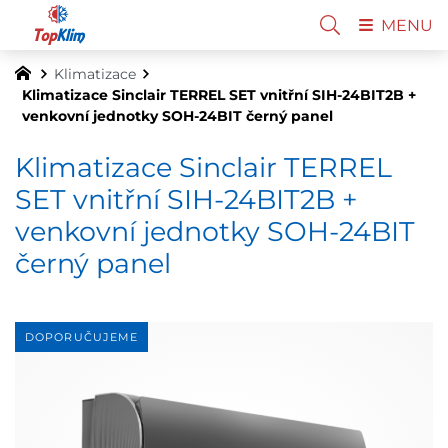
MENU
Klimatizace
Klimatizace Sinclair TERREL SET vnitřní SIH-24BIT2B +
venkovní jednotky SOH-24BIT černý panel
Klimatizace Sinclair TERREL
SET vnitřní SIH-24BIT2B +
venkovní jednotky SOH-24BIT
černý panel
DOPORUČUJEME