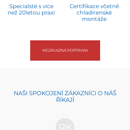
Specialsté s více
Certifikace včetně
než 20letou praxí
chladírenské
montáže
NEZÁVAZNÁ POPTÁVKA
NAŠI SPOKOJENÍ ZÁKAZNÍCI O NÁŠ
ŘÍKAJÍ
RK