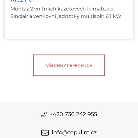
Montáž 2 vnitřních kazetových klimatizaci
Sinclair a venkovní jednotky multisplit 6,1 kW
VŠECHNY REFERENCE
+420 736 242 955
info@topklim.cz