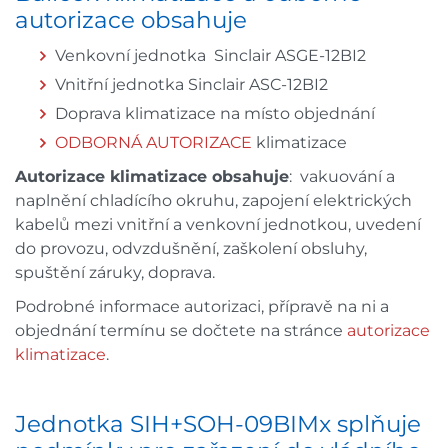
autorizace obsahuje
Venkovní jednotka Sinclair ASGE-12BI2
Vnitřní jednotka Sinclair ASC-12BI2
Doprava klimatizace na místo objednání
ODBORNÁ AUTORIZACE
klimatizace
Autorizace klimatizace obsahuje
: vakuování a
naplnění chladícího okruhu, zapojení elektrických
kabelů mezi vnitřní a venkovní jednotkou, uvedení
do provozu, odvzdušnění, zaškolení obsluhy,
spuštění záruky, doprava.
Podrobné informace autorizaci, přípravě na ni a
objednání termínu se dočtete na stránce
autorizace
klimatizace
.
Jednotka SIH+SOH-09BIMx splňuje