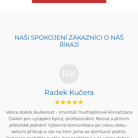
NAŠI SPOKOJENÍ ZÁKAZNÍCI O NÁŠ
ŘÍKAJÍ
RK
Radek Kučera
Velice dobrá zkušenost - (montáž multisplitové klimatizace
Daikin pro vytápění bytu), profesionální, férové a přitom
přátelské jednání! Výborná komunikace po celou dobu -
aktivní přístup a vše na čem jsme se domluvili platilo.