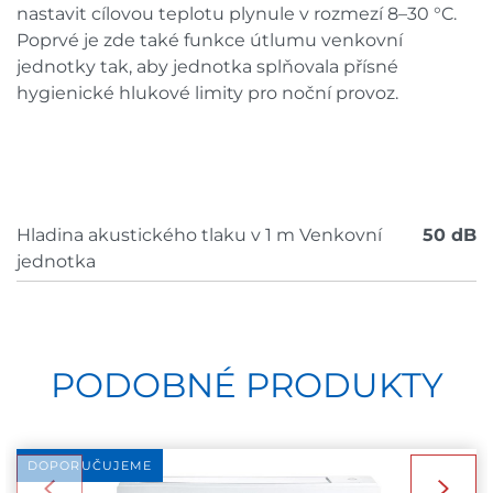
nastavit cílovou teplotu plynule v rozmezí 8–30 °C.
Poprvé je zde také funkce útlumu venkovní
jednotky tak, aby jednotka splňovala přísné
hygienické hlukové limity pro noční provoz.
Hladina akustického tlaku v 1 m Venkovní
50 dB
jednotka
PODOBNÉ PRODUKTY
DOPORUČUJEME