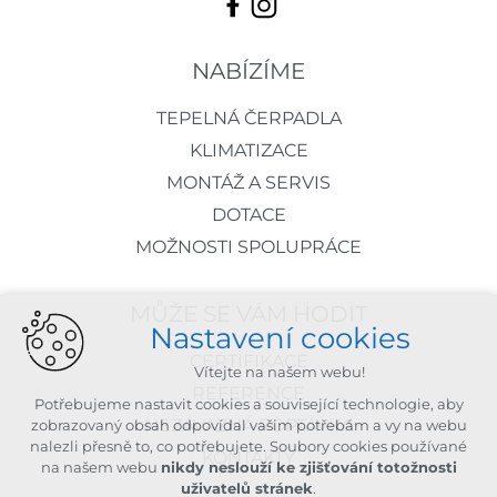
NABÍZÍME
TEPELNÁ ČERPADLA
KLIMATIZACE
MONTÁŽ A SERVIS
DOTACE
MOŽNOSTI SPOLUPRÁCE
MŮŽE SE VÁM HODIT
Nastavení cookies
CERTIFIKACE
Vítejte na našem webu!
REFERENCE
Potřebujeme nastavit cookies a související technologie, aby
NEZÁVAZNÁ POPTÁVKA
zobrazovaný obsah odpovídal vašim potřebám a vy na webu
nalezli přesně to, co potřebujete. Soubory cookies používané
KONTAKTY
na našem webu
nikdy neslouží ke zjišťování totožnosti
uživatelů stránek
.