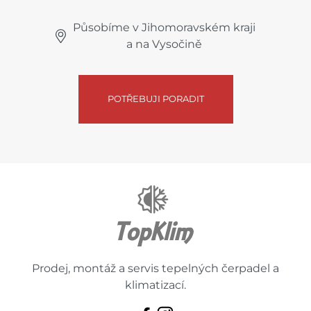
Působíme v Jihomoravském kraji
a na Vysočině
POTŘEBUJI PORADIT
Prodej, montáž a servis tepelných čerpadel a
klimatizací.