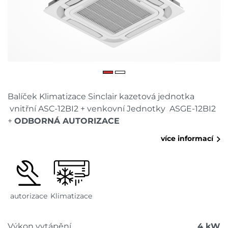
Balíček Klimatizace Sinclair kazetová jednotka
vnitřní ASC-12BI2 + venkovní Jednotky ASGE-12BI2
+
ODBORNÁ AUTORIZACE
více informací
autorizace
Klimatizace
Výkon vytápění
4 kW