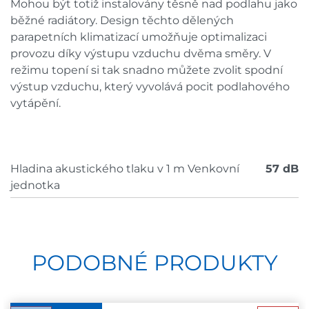
Mohou být totiž instalovány těsně nad podlahu jako
běžné radiátory. Design těchto dělených
parapetních klimatizací umožňuje optimalizaci
provozu díky výstupu vzduchu dvěma směry. V
režimu topení si tak snadno můžete zvolit spodní
výstup vzduchu, který vyvolává pocit podlahového
vytápění.
Hladina akustického tlaku v 1 m Venkovní
57 dB
jednotka
PODOBNÉ PRODUKTY