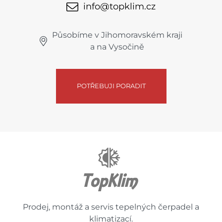
info@topklim.cz
Působíme v Jihomoravském kraji
a na Vysočině
POTŘEBUJI PORADIT
Prodej, montáž a servis tepelných čerpadel a
klimatizací.