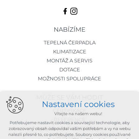
NABÍZÍME
TEPELNÁ ČERPADLA
KLIMATIZACE
MONTÁŽ A SERVIS
DOTACE
MOŽNOSTI SPOLUPRÁCE
MŮŽE SE VÁM HODIT
Nastavení cookies
CERTIFIKACE
Vítejte na našem webu!
REFERENCE
Potřebujeme nastavit cookies a související technologie, aby
NEZÁVAZNÁ POPTÁVKA
zobrazovaný obsah odpovídal vašim potřebám a vy na webu
nalezli přesně to, co potřebujete. Soubory cookies používané
KONTAKTY