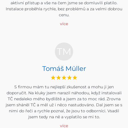
aktivní přístup a vše na čem jsme se domluvili platilo.
Instalace proběhla rychle, bez problémů a za velmi dobrou
cenu.
více
TM
Tomáš Müller
S firmou mám tu nejlepší zkušenost a mohu ji jen
doporučit. Na kluky jsem narazil náhodou, když instalovali
TČ nedaleko mého bydliště a jsem za to moc rád. Zrovna
jsem sháněl TČ a měl už i něco nastudováno. Dal jsem se s
nimi do řeči a rychle poznal, že jsou to odborníci. Vsadil
jsem tedy na ně a vyplatilo se mi to.
více