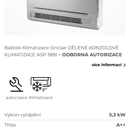
Balíček Klimatizace Sinclair DĚLENÉ KONZOLOVÉ
KLIMATIZACE ASP-18BI +
ODBORNÁ AUTORIZACE
více informací
autorizace
Klimatizace
Výkon vytápění
5,3 kW
Třída
A++