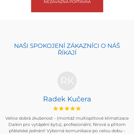
NEZÁVAZNÁ POPTÁVKA
NAŠI SPOKOJENÍ ZÁKAZNÍCI O NÁŠ
ŘÍKAJÍ
RK
Radek Kučera
Velice dobrá zkušenost - (montáž multisplitové klimatizace
Daikin pro vytápění bytu), profesionální, férové a přitom
přátelské jednání! Výborná komunikace po celou dobu -