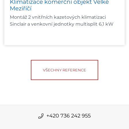
Klimatizace komerční objekt Velké
Meziříčí
Montáž 2 vnitřních kazetových klimatizaci
Sinclair a venkovní jednotky multisplit 6,1 kW
VŠECHNY REFERENCE
+420 736 242 955