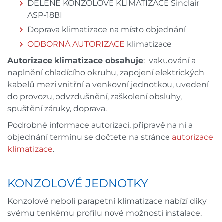
DĚLENÉ KONZOLOVÉ KLIMATIZACE Sinclair
ASP-18BI
Doprava klimatizace na místo objednání
ODBORNÁ AUTORIZACE
klimatizace
Autorizace klimatizace obsahuje
: vakuování a
naplnění chladícího okruhu, zapojení elektrických
kabelů mezi vnitřní a venkovní jednotkou, uvedení
do provozu, odvzdušnění, zaškolení obsluhy,
spuštění záruky, doprava.
Podrobné informace autorizaci, přípravě na ni a
objednání termínu se dočtete na stránce
autorizace
klimatizace
.
KONZOLOVÉ JEDNOTKY
Konzolové neboli parapetní klimatizace nabízí díky
svému tenkému profilu nové možnosti instalace.